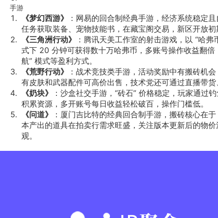
手游
《梦幻西游》
：网易的回合制经典手游，经济系统稳定且
任务获取装备、宠物技能书，在藏宝阁交易，新区开放初
《三角洲行动》
：腾讯天美工作室的射击游戏，以 “哈弗
式下 20 分钟可获得数十万哈弗币，多账号操作收益翻倍
航” 模式等盈利方式。
《荒野行动》
：战术竞技类手游，活动奖励中有搬砖机会
有皮肤和武器配件可高价出售，技术党还可通过直播带货
《奶块》
：沙盒社交手游，“砖石” 价格稳定，玩家通过
积累资源，多开账号每日收益轻松破百，操作门槛低。
《问道》
：厦门吉比特的经典回合制手游，搬砖核心在于 
本产出的道具在拍卖行需求旺盛，关注版本更新后的物价
观。