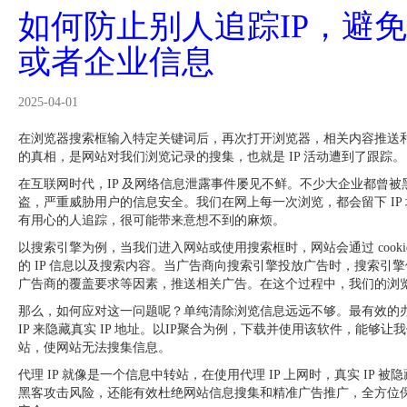
如何防止别人追踪IP，避
或者企业信息
2025-04-01
在浏览器搜索框输入特定关键词后，再次打开浏览器，相关内容推送
的真相，是网站对我们浏览记录的搜集，也就是 IP 活动遭到了跟踪。
在互联网时代，IP 及网络信息泄露事件屡见不鲜。不少大企业都曾
盗，严重威胁用户的信息安全。我们在网上每一次浏览，都会留下 IP
有用心的人追踪，很可能带来意想不到的麻烦。
以搜索引擎为例，当我们进入网站或使用搜索框时，网站会通过 cooki
的 IP 信息以及搜索内容。当广告商向搜索引擎投放广告时，搜索引
广告商的覆盖要求等因素，推送相关广告。在这个过程中，我们的浏
那么，如何应对这一问题呢？单纯清除浏览信息远远不够。最有效的
IP 来隐藏真实 IP 地址。以IP聚合为例，下载并使用该软件，能够
站，使网站无法搜集信息。
代理 IP 就像是一个信息中转站，在使用代理 IP 上网时，真实 IP 
黑客攻击风险，还能有效杜绝网站信息搜集和精准广告推广，全方位