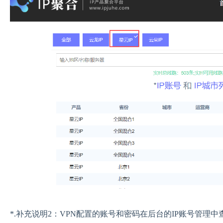
*.补充说明2：VPN配置的账号和密码在后台的IP账号管理中