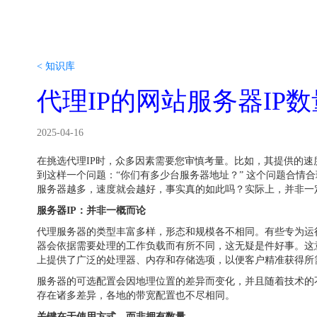
< 知识库
代理IP的网站服务器IP
2025-04-16
在挑选代理IP时，众多因素需要您审慎考量。比如，其提供的速
到这样一个问题：“你们有多少台服务器地址？” 这个问题合情
服务器越多，速度就会越好，事实真的如此吗？实际上，并非一
服务器IP：并非一概而论
代理服务器的类型丰富多样，形态和规模各不相同。有些专为运
器会依据需要处理的工作负载而有所不同，这无疑是件好事。这
上提供了广泛的处理器、内存和存储选项，以便客户精准获得所
服务器的可选配置会因地理位置的差异而变化，并且随着技术的
存在诸多差异，各地的带宽配置也不尽相同。
关键在于使用方式，而非拥有数量