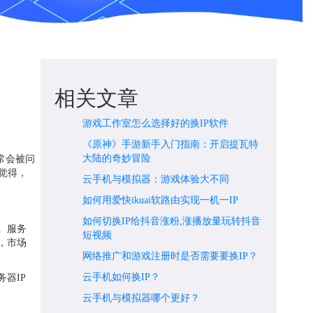
相关文章
游戏工作室怎么选择好的换IP软件
《原神》手游新手入门指南：开启提瓦特
大陆的奇妙冒险
常会被问
觉得，
云手机与模拟器：游戏体验大不同
如何用爱快ikuai软路由实现一机一IP
如何切换IP给抖音涨粉,涨播放量玩转抖音
。服务
短视频
，市场
网络推广和游戏注册时是否需要要换IP？
云手机如何换IP？
器IP
云手机与模拟器哪个更好？