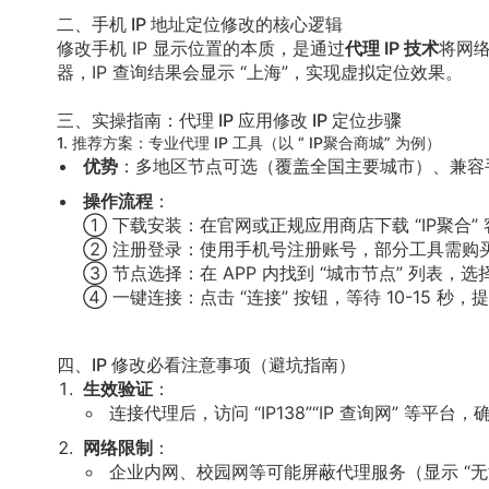
二、手机 IP 地址定位修改的核心逻辑
修改手机 IP 显示位置的本质，是通过
代理 IP 技术
将网络
器，IP 查询结果会显示 “上海”，实现虚拟定位效果。
三、实操指南：代理 IP 应用修改 IP 定位步骤
1.
推荐方案：专业代理 IP 工具（以 “ IP聚合商城” 为例）
优势
：多地区节点可选（覆盖全国主要城市）、兼容手
操作流程
：
① 下载安装：在官网或正规应用商店下载 “IP聚合” 
② 注册登录：使用手机号注册账号，部分工具需购
③ 节点选择：在 APP 内找到 “城市节点” 列表，
④ 一键连接：点击 “连接” 按钮，等待 10-15 秒，
四、IP 修改必看注意事项（避坑指南）
生效验证
：
连接代理后，访问 “IP138”“IP 查询网” 等平
网络限制
：
企业内网、校园网等可能屏蔽代理服务（显示 “