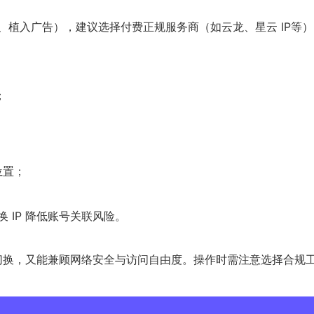
量、植入广告），建议选择付费正规服务商（如云龙、星云 IP等
；
位置；
 IP 降低账号关联风险。
拟位置切换，又能兼顾网络安全与访问自由度。操作时需注意选择合