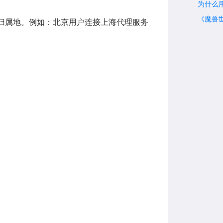
为什么
《魔兽世
 归属地。例如：北京用户连接上海代理服务