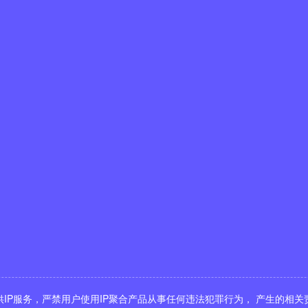
供IP服务，严禁用户使用IP聚合产品从事任何违法犯罪行为， 产生的相关