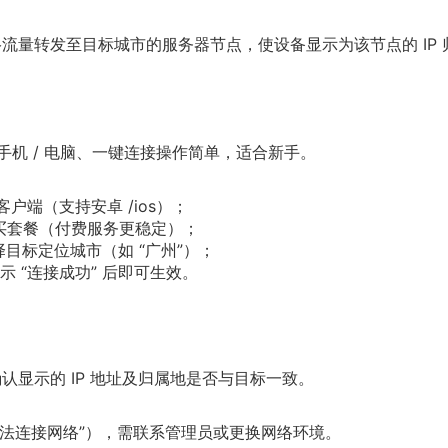
流量转发至目标城市的服务器节点，使设备显示为该节点的 IP
机 / 电脑、一键连接操作简单，适合新手。
客户端（支持安卓 /ios）；
买套餐（付费服务更稳定）；
选择目标定位城市（如 “广州”）；
提示 “连接成功” 后即可生效。
台，确认显示的 IP 地址及归属地是否与目标一致。
无法连接网络”），需联系管理员或更换网络环境。