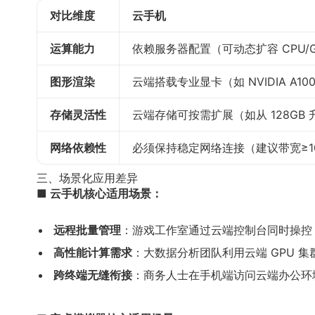
对比维度
云手机
运算能力
依赖服务器配置（可动态扩容 CPU
图形渲染
云端搭载专业显卡（如 NVIDIA A
存储灵活性
云端存储可按需扩展（如从 128GB
网络依赖性
必须保持稳定网络连接（建议带宽≥1
三、场景化应用差异
■ 云手机核心适用场景：
远程批量管理
：游戏工作室通过云端控制台同时操控 
高性能计算需求
：大数据分析团队利用云端 GPU 集
跨终端无缝衔接
：商务人士在手机端访问云端办公环境