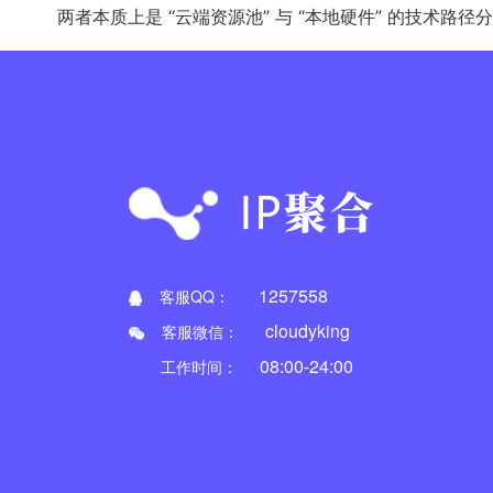
两者本质上是 “云端资源池” 与 “本地硬件” 的技
1257558
客服QQ：
cloudyking
客服微信：
08:00-24:00
工作时间：