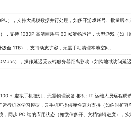
/GPU），支持大规模数据并行处理，如多开游戏账号、批量脚本
100），支持 1080P 高清画质与 60 帧流畅运行，大型游戏（
 升级至 1TB），支持动态扩容，无需手动清理本地空间。
0Mbps），操作延迟受云端服务器距离影响（如跨地域访问延迟可
100 + 虚拟手机挂机，无需物理设备堆积；IT 运维人员远程
群运行机器学习模型，云手机可提供弹性算力支持（如临时扩容至 16
，同步 PC 端的应用状态（如微信多开、文档编辑进度），实现