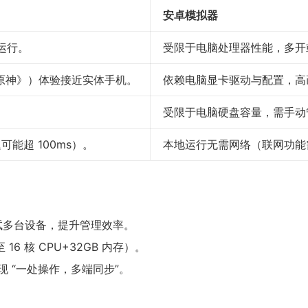
安卓模拟器
运行。
受限于电脑处理器性能，多开
如《原神》）体验接近实体手机。
依赖电脑显卡驱动与配置，高
受限于电脑硬盘容量，需手动
能超 100ms）。
本地运行无需网络（联网功能
调试多台设备，提升管理效率。
 核 CPU+32GB 内存）。
 “一处操作，多端同步”。