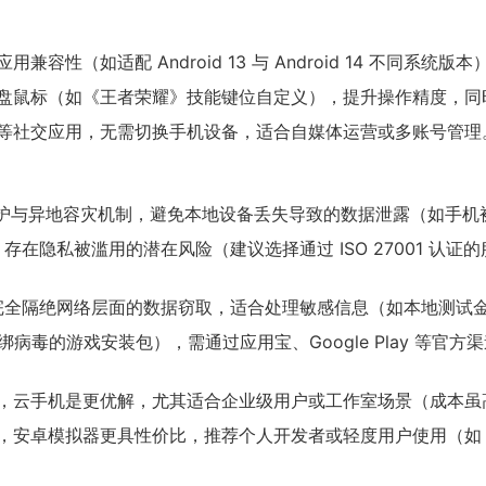
容性（如适配 Android 13 与 Android 14 不同系统版
盘鼠标（如《王者荣耀》技能键位自定义），提升操作精度，同
等社交应用，无需切换手机设备，适合自媒体运营或多账号管理
 防护与异地容灾机制，避免本地设备丢失导致的数据泄露（如手
隐私被滥用的潜在风险（建议选择通过 ISO 27001 认证的
全隔绝网络层面的数据窃取，适合处理敏感信息（如本地测试金融
绑病毒的游戏安装包），需通过应用宝、Google Play 等
，云手机是更优解，尤其适合企业级用户或工作室场景（成本虽
，安卓模拟器更具性价比，推荐个人开发者或轻度用户使用（如 Blue