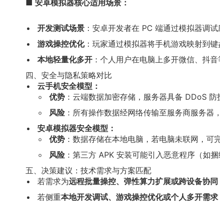
■ 安卓模拟器核心适用场景：
开发测试场景
：安卓开发者在 PC 端通过模拟器调试应用兼
游戏操控优化
：玩家通过模拟器将手机游戏映射到键
本地轻量化多开
：个人用户在电脑上多开微信、抖音
四、安全与隐私策略对比
云手机安全模型：
优势
：云端数据加密存储，服务器具备 DDoS
风险
：所有操作数据经网络传输至服务商服务器，存在
安卓模拟器安全模型：
优势
：数据存储在本地电脑，若电脑未联网，可完
风险
：第三方 APK 安装可能引入恶意程序（如捆
五、决策建议：技术需求与方案匹配
若需求为
远程批量操控、弹性算力扩展或跨设备协同
若侧重
本地开发调试、游戏操控优化或个人多开需求