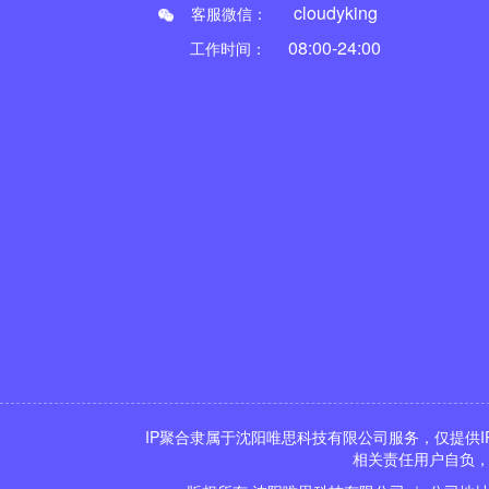
cloudyking
客服微信：
08:00-24:00
工作时间：
IP聚合隶属于沈阳唯思科技有限公司服务，仅提供I
相关责任用户自负，