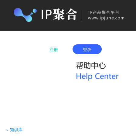
首页
产品购买
IP城市列表
服务项
注册
登录
< 知识库