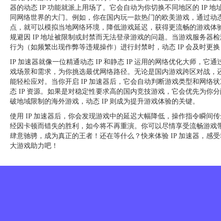
器的动态 IP 功能就派上用场了。它会自动为你切换不同地区的 IP 
同网络世界的大门。例如，你在国内玩一款热门的欧美游戏，通过动态 
点，就可以模拟当地网络环境，降低游戏延迟，获得更流畅的游戏体验。
规避因 IP 地址被限制或封禁而无法登录游戏的问题。当游戏服务器检测
行为（如频繁出现作弊等违规操作）进行封禁时，动态 IP 会及时更
IP 加速器就像一位精通动态 IP 和静态 IP 运用的网络优化大师，
戏场景和需求，为你挑选最优网络路径。无论是国内游戏跨区对战，
能轻松应对。当你开启 IP 加速器后，它会自动判断游戏类型和网络状况
态 IP 资源。如果是对稳定性要求高的国内竞技游戏，它会优先为你分
破地域限制的海外游戏，动态 IP 则成为提升游戏体验的关键。
使用 IP 加速器后，你会发现游戏中的延迟大幅降低，操作指令瞬间
经因卡顿而错失的胜利，如今将不再重演。你可以尽情享受流畅游戏
肆意驰骋，成为真正的王者！还在等什么？快来体验 IP 加速器，感受动态 
大游戏助力吧！