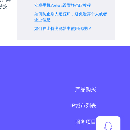
安卓手机Postern设置静态IP教程
秒换
如何防止别人追踪IP，避免泄露个人或者
企业信息
如何在比特浏览器中使用代理IP
产品购买
IP城市列表
服务项目