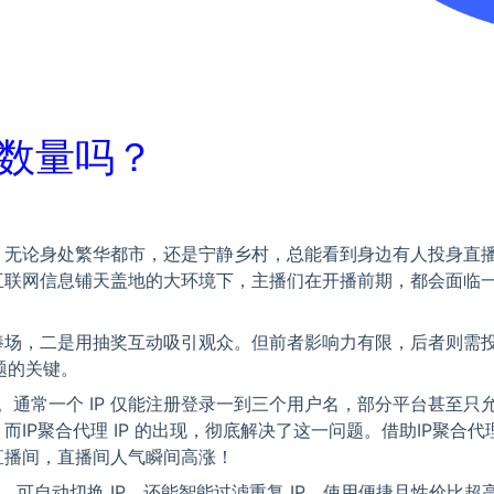
击数量吗？
。无论身处繁华都市，还是宁静乡村，总能看到身边有人投身直
互联网信息铺天盖地的大环境下，主播们在开播前期，都会面临
？
捧场，二是用抽奖互动吸引观众。但前者影响力有限，后者则需
题的关键。
。通常一个 IP 仅能注册登录一到三个用户名，部分平台甚至只
P聚合代理 IP 的出现，彻底解决了这一问题。借助IP聚合代理
直播间，直播间人气瞬间高涨！
全，可自动切换 IP，还能智能过滤重复 IP，使用便捷且性价比超