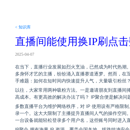
< 知识库
直播间能使用换IP刷点
2025-04-07
在当下，直播行业发展如烈火烹油，已然成为时代热潮
多身怀才艺的主播，纷纷涌入直播赛道逐梦。然而，在
手难题：如何在短时间内快速提升人气，大量吸引粉丝
以往，大家常用两种吸粉方法。一是邀请朋友到直播间
高成本。有更高效的解决办法了吗？ IP聚合便是解决问
多数直播平台为维护网络秩序，对 IP 使用设有严格限制
录一个。这大大限制了主播提升直播间人气的操作空间。而I
一台设备就能轻松登录多个用户名，这些账号同时进入
IP聚合 拥有海量 IP 资源，覆盖全国各地，线路纯净安