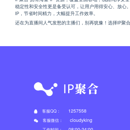
稳定性和安全性更是备受认可，让用户用得安心、放心。I
IP，节省时间精力，大幅提升工作效率。
还在为直播间人气发愁的主播们，别再犹豫！选择IP聚合
1257558
客服QQ：
cloudyking
客服微信：
08:00-24:00
工作时间：