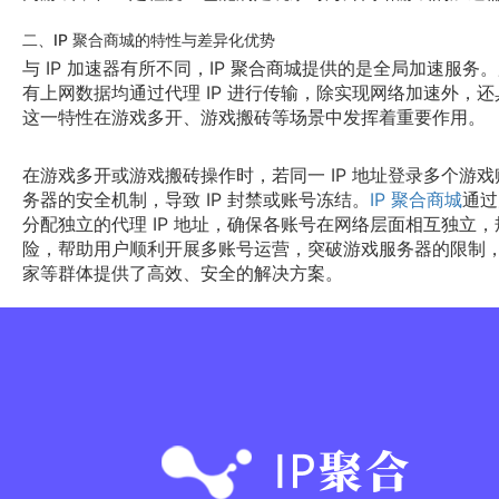
二、IP 聚合商城的特性与差异化优势
与 IP 加速器有所不同，IP 聚合商城提供的是全局加速服
有上网数据均通过代理 IP 进行传输，除实现网络加速外，还具
这一特性在游戏多开、游戏搬砖等场景中发挥着重要作用。
在游戏多开或游戏搬砖操作时，若同一 IP 地址登录多个游
务器的安全机制，导致 IP 封禁或账号冻结。
IP 聚合商城
通过
分配独立的代理 IP 地址，确保各账号在网络层面相互独立，规
险，帮助用户顺利开展多账号运营，突破游戏服务器的限制
家等群体提供了高效、安全的解决方案。